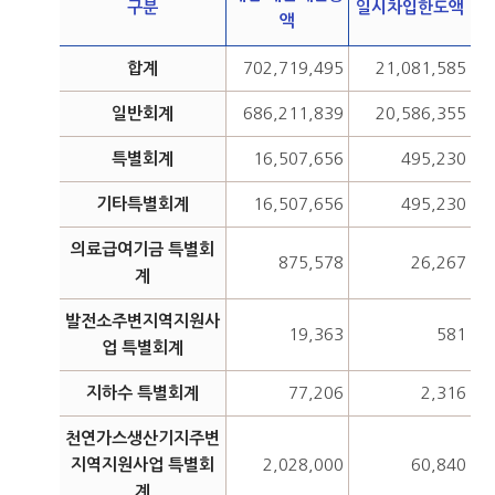
구분
일시차입한도액
액
합계
702,719,495
21,081,585
일반회계
686,211,839
20,586,355
특별회계
16,507,656
495,230
기타특별회계
16,507,656
495,230
의료급여기금 특별회
875,578
26,267
계
발전소주변지역지원사
19,363
581
업 특별회계
지하수 특별회계
77,206
2,316
천연가스생산기지주변
지역지원사업 특별회
2,028,000
60,840
계