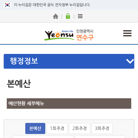
이 누리집은 대한민국 공식 전자정부 누리집입니다.
행정정보
본예산
예산현황 세부메뉴
본예산
1회추경
2회추경
3회추경