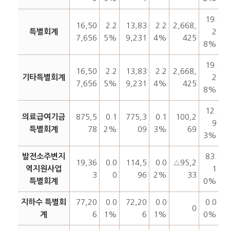
19.
16,50
2.2
13,83
2.2
2,668,
특별회계
2
7,656
5%
9,231
4%
425
8%
19.
16,50
2.2
13,83
2.2
2,668,
기타특별회계
2
7,656
5%
9,231
4%
425
8%
12.
의료급여기금
875,5
0.1
775,3
0.1
100,2
9
특별회계
78
2%
09
3%
69
3%
발전소주변지
83.
19,36
0.0
114,5
0.0
△95,2
역지원사업
1
3
0
96
2%
33
특별회계
0%
지하수 특별회
77,20
0.0
72,20
0.0
0.0
0
계
6
1%
6
1%
0%