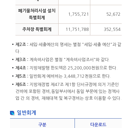
폐기물처리시설 설치
1,755,721
52,672
특별회계
주차장 특별회계
11,751,788
352,554
제2조 :
세입·세출예산의 명세는 별첨 "세입·세출 예산"과 같
다.
제3조 :
계속비사업은 별첨 "계속비사업조서"와 같다.
제4조 :
지방채발행 한도액은 25,200,000천원으로 한다.
제5조 :
일반회계 예비비는 3,448,712천원으로 한다.
제6조 :
지방재정법 제47조 제1항 단서규정에 의거 기준인
건비에 포함된 경비,동일부서에서 동일 부문에 있는 정책사
업 간 의 경비, 재해대책 및 복구경비는 상호 이용할 수 있다.
일반회계
구분
다운로드