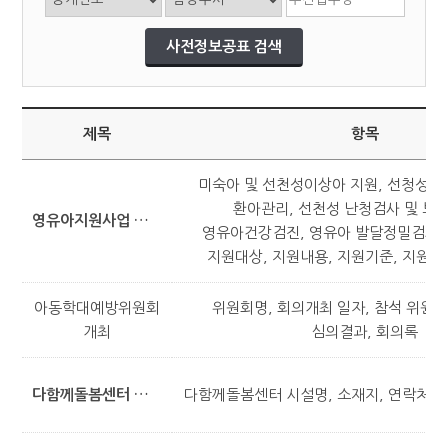
제목
항목
미숙아 및 선천성이상아 지원, 선청성대
환아관리, 선천성 난청검사 및 보
영유아지원사업 안내
영유아건강검진, 영유아 발달정밀검사비 
지원대상, 지원내용, 지원기준, 지원방
아동학대예방위원회
위원회명, 회의개최 일자, 참석 위원명
개최
심의결과, 회의록
다함께돌봄센터 현황
다함께돌봄센터 시설명, 소재지, 연락처, 