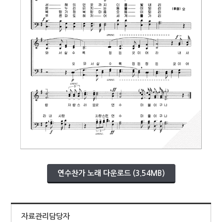
연수찬가 노래 다운로드 (3.54MB)
자료관리담당자