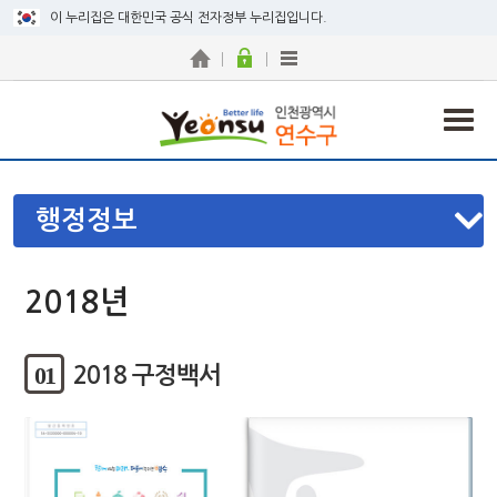
이 누리집은 대한민국 공식 전자정부 누리집입니다.
행정정보
2018년
01
2018 구정백서