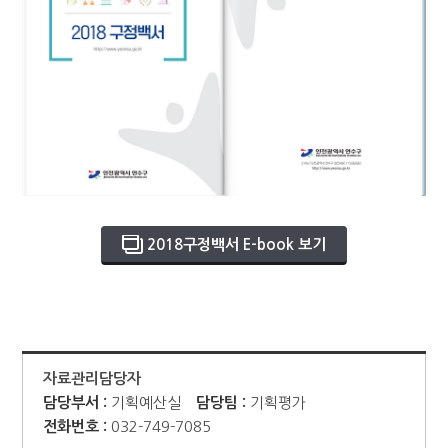
2018구정백서 E-book 보기
자료관리담당자
담당부서 :
기획예산실
담당팀 :
기획평가
전화번호 :
032-749-7085