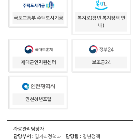
국토교통부 주택도시기금
복지로(청년 복지정책 안
내)
제대군인지원센터
보조금24
인천청년포털
자료관리담당자
담당부서 :
일자리정책과
담당팀 :
청년정책