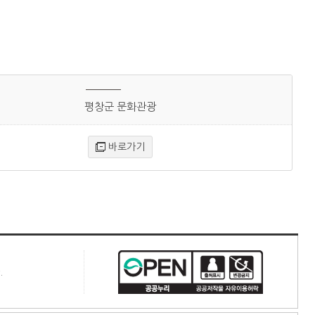
평창군 문화관광
바로가기
.