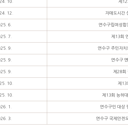
24. 10.
제1
24. 12.
자매도시간 
25. 6.
연수구립여성합창
25. 7.
제13회 
25. 9.
연수구 주민자치
25. 9.
연수구 멘
25. 9.
제28회
25. 10.
제13
25. 10.
제13회 능허
26. 1.
연수구민 대상 
26. 3.
연수구 국제안전도