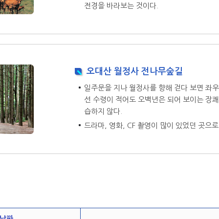
전경을 바라보는 것이다.
오대산 월정사 전나무숲길
일주문을 지나 월정사를 향해 걷다 보면 좌우
선 수령이 적어도 오백년은 되어 보이는 장쾌
습하지 않다.
드라마, 영화, CF 촬영이 많이 있었던 곳으로
적
날짜