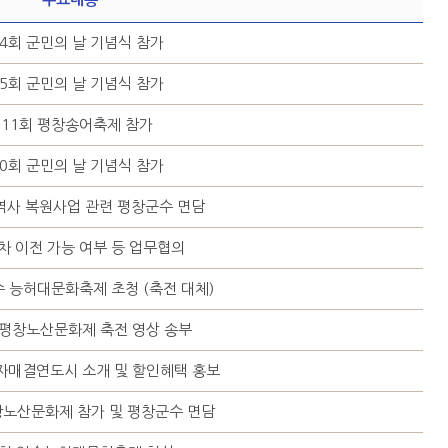
4회 군민의 날 기념식 참가
5회 군민의 날 기념식 참가
11회 평창송어축제 참가
0회 군민의 날 기념식 참가
도역사 복원사업 관련 평창군수 면담
차 이전 가능 여부 등 업무협의
수 능허대문화축제 초청 (축전 대체)
 평창노산문화제 축전 영상 송부
자매결연도시 소개 및 할인혜택 홍보
창노산문화제 참가 및 평창군수 면담