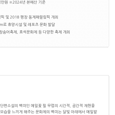
4백만원 ※2024년 본예산 기준
림픽 및 2018 평창 동계패럴림픽 개최
0m로 휴양시설 및 레포츠 문화 발달
창송어축제, 효석문화제 등 다양한 축제 개최
 단편소설의 백미인 메밀꽃 필 무렵의 시간적, 공간적 재현을
 모습을 느끼게 해주는 문화제의 백미는 달빛 아래에서 메밀밭