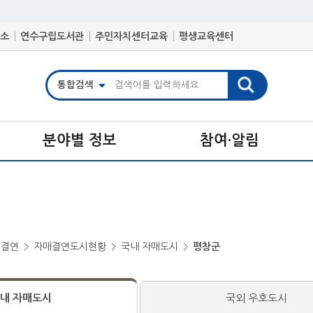
소
연수구립도서관
주민자치센터교육
평생교육센터
분야별 정보
참여·알림
매결연
자매결연도시현황
국내 자매도시
평창군
내 자매도시
국외 우호도시