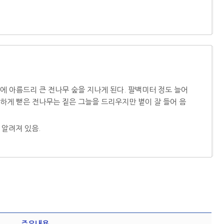
에 아름드리 큰 전나무 숲을 지나게 된다. 팔백미터 정도 늘어
하게 뻗은 전나무는 짙은 그늘을 드리우지만 볕이 잘 들어 음
 알려져 있음.
주요내용