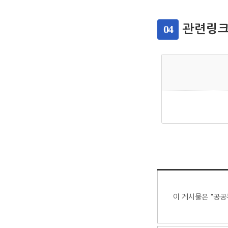
04
관련링
이 게시물은 "공공