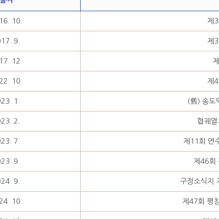
16. 10.
제3
17. 9.
제3
17. 12.
제
22. 10.
제4
23. 1.
(舊) 송
23. 2.
협궤열
23. 7.
제11회 연
23. 9.
제46회
24. 9.
구정소식지 
24. 10.
제47회 평