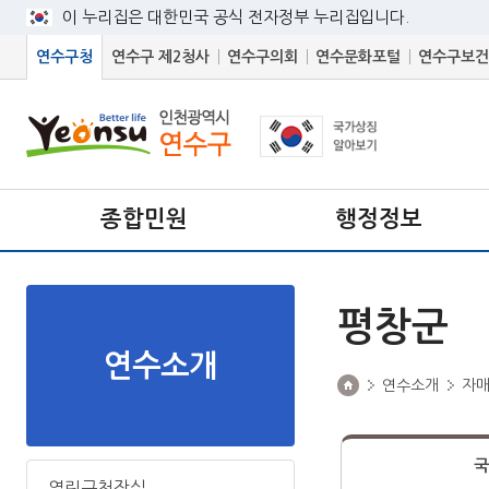
이 누리집은 대한민국 공식 전자정부 누리집입니다.
연수구청
연수구 제2청사
연수구의회
연수문화포털
연수구보건
종합민원
행정정보
평창군
연수소개
연수소개
자
국
열린구청장실