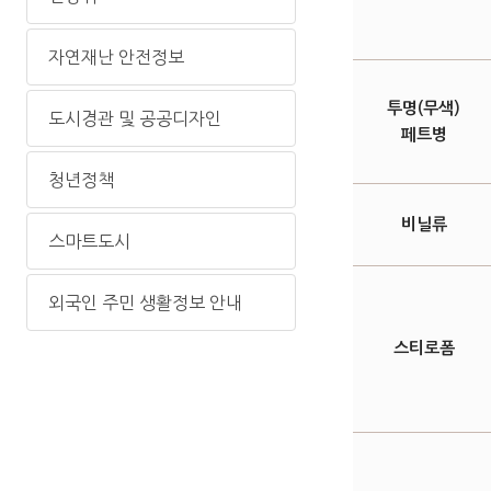
자연재난 안전정보
투명(무색)
도시경관 및 공공디자인
페트병
청년정책
비닐류
스마트도시
외국인 주민 생활정보 안내
스티로폼