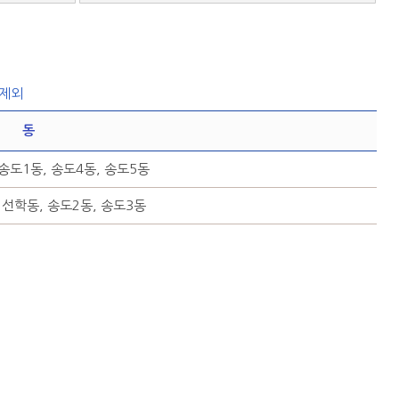
 제외
동
 송도1동, 송도4동, 송도5동
 선학동, 송도2동, 송도3동