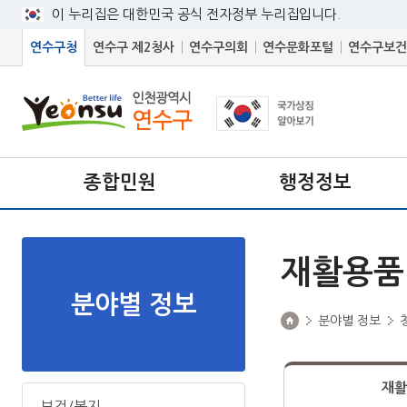
이 누리집은 대한민국 공식 전자정부 누리집입니다.
연수구청
연수구 제2청사
연수구의회
연수문화포털
연수구보건
종합민원
행정정보
재활용품
분야별 정보
분야별 정보
재활
보건/복지