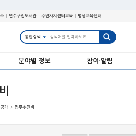
소
연수구립도서관
주민자치센터교육
평생교육센터
분야별 정보
참여·알림
비
보공개
업무추진비