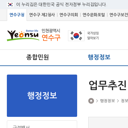
이 누리집은 대한민국 공식 전자정부 누리집입니다.
연수구청
연수구 제2청사
연수구의회
연수문화포털
연수구보건
종합민원
행정정보
업무추진
행정정보
행정정보
정
구정백서