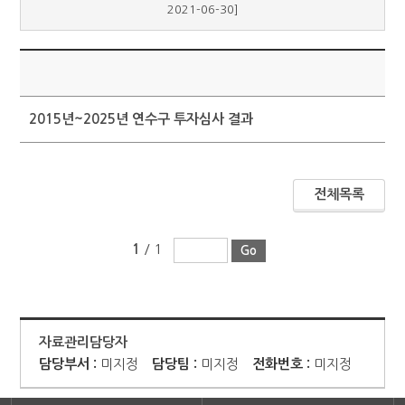
2021-06-30]
제
2015년~2025년 연수구 투자심사 결과
전체목록
1
/ 1
자료관리담당자
담당부서 :
미지정
담당팀 :
미지정
전화번호 :
미지정