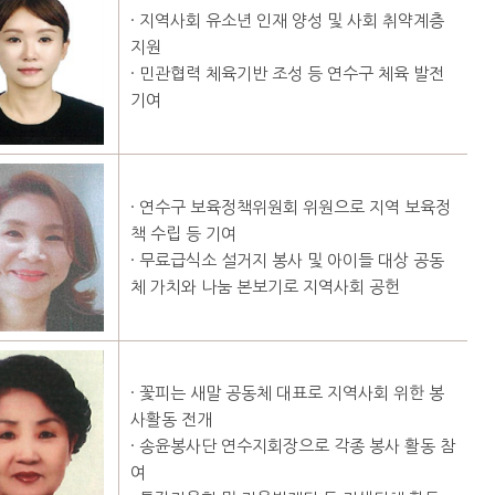
· 지역사회 유소년 인재 양성 및 사회 취약계층
지원
· 민관협력 체육기반 조성 등 연수구 체육 발전
기여
· 연수구 보육정책위원회 위원으로 지역 보육정
책 수립 등 기여
· 무료급식소 설거지 봉사 및 아이들 대상 공동
체 가치와 나눔 본보기로 지역사회 공헌
· 꽃피는 새말 공동체 대표로 지역사회 위한 봉
사활동 전개
· 송윤봉사단 연수지회장으로 각종 봉사 활동 참
여