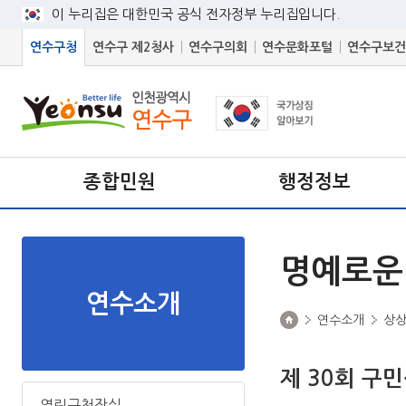
이 누리집은 대한민국 공식 전자정부 누리집입니다.
연수구청
연수구 제2청사
연수구의회
연수문화포털
연수구보건
종합민원
행정정보
명예로운
연수소개
연수소개
상
제 30회 구
열린구청장실