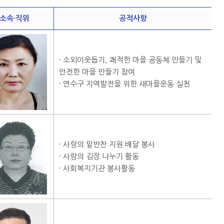
소속·직위
공적사항
· 소외이웃돕기, 쾌적한 마을 공동체 만들기 및
안전한 마을 만들기 참여
· 연수구 지역발전을 위한 새마을운동 실천
· 사랑의 밑반찬 지원 배달 봉사
· 사랑의 김장 나누기 활동
· 사회복지기관 봉사활동