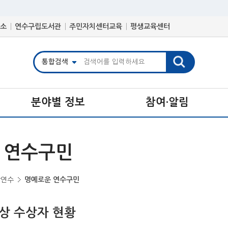
소
연수구립도서관
주민자치센터교육
평생교육센터
분야별 정보
참여·알림
 연수구민
상연수
명예로운 연수구민
민상 수상자 현황