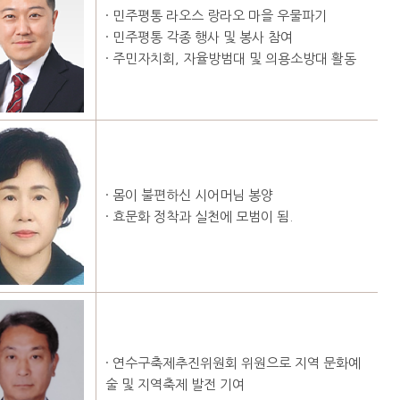
· 민주평통 라오스 랑라오 마을 우물파기
· 민주평통 각종 행사 및 봉사 참여
· 주민자치회, 자율방범대 및 의용소방대 활동
· 몸이 불편하신 시어머님 봉양
· 효문화 정착과 실천에 모범이 됨.
· 연수구축제추진위원회 위원으로 지역 문화예
술 및 지역축제 발전 기여