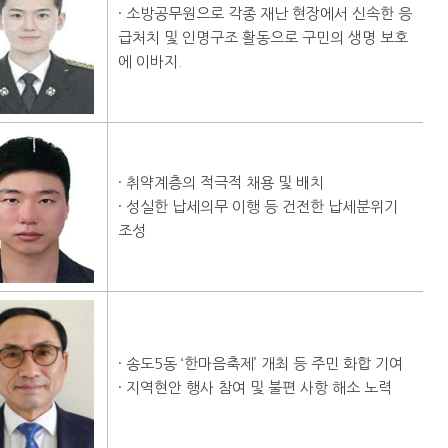
· 소방공무원으로 각종 재난 현장에서 신속한 응
급처치 및 인명구조 활동으로 구민의 생명 보호
에 이바지.
· 취약계층의 적극적 채용 및 배치
· 성실한 납세의무 이행 등 건전한 납세분위기
조성
· 송도5동 ‘한마음축제’ 개최 등 주민 화합 기여
· 지역현안 행사 참여 및 불편 사항 해소 노력