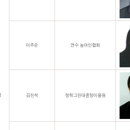
이주순
연수 농아인협회
념
김진석
청학그린대중탕이용원