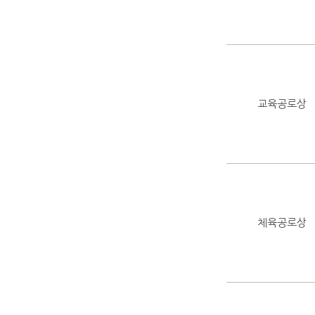
교육공로상
체육공로상