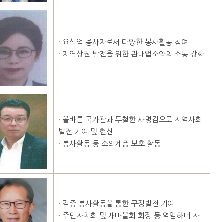
· 요식업 종사자로서 다양한 봉사활동 참여
· 지역상권 발전을 위한 관내업소와의 소통 강화
· 올바른 국가관과 투철한 사명감으로 지역사회
발전 기여 및 헌신
· 봉사활동 등 소외계층 보호 활동
· 각종 봉사활동을 통한 구정발전 기여
· 주민자치회 및 새마을회 회장 등 역임하며 자