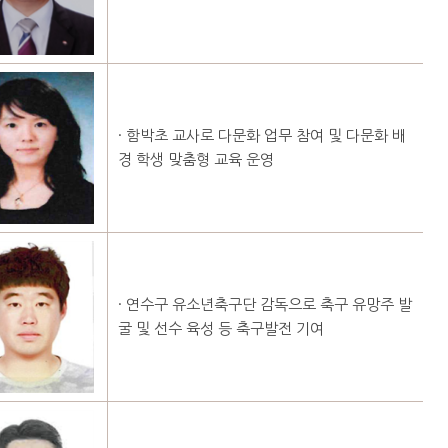
· 함박초 교사로 다문화 업무 참여 및 다문화 배
경 학생 맞춤형 교육 운영
· 연수구 유소년축구단 감독으로 축구 유망주 발
굴 및 선수 육성 등 축구발전 기여