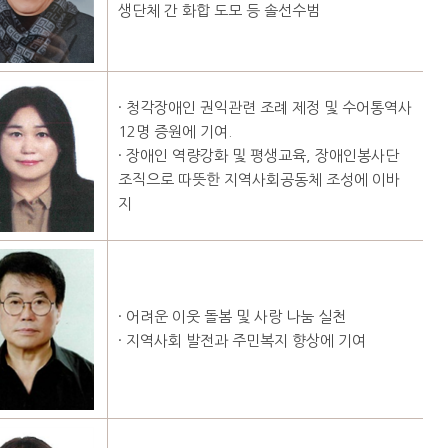
생단체 간 화합 도모 등 솔선수범
· 청각장애인 권익관련 조례 제정 및 수어통역사
12명 증원에 기여.
· 장애인 역량강화 및 평생교육, 장애인봉사단
조직으로 따뜻한 지역사회공동체 조성에 이바
지
· 어려운 이웃 돌봄 및 사랑 나눔 실천
· 지역사회 발전과 주민복지 향상에 기여