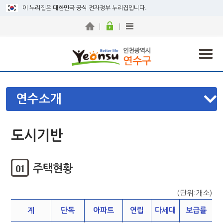
이 누리집은 대한민국 공식 전자정부 누리집입니다.
연수소개
도시기반
01
주택현황
(단위:개소)
계
단독
아파트
연립
다세대
보급률