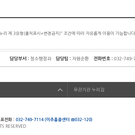
누리 제 3유형(출처표시+변경금지)" 조건에 따라 자유롭게 이용이 가능합니다
담당부서 :
청소행정과
담당팀 :
자원순환
전화번호 :
032-749-
집
유관기관
누리집
표전화 :
032-749-7114 (미추홀콜센터 ☎032-120)
TS RESERVED.