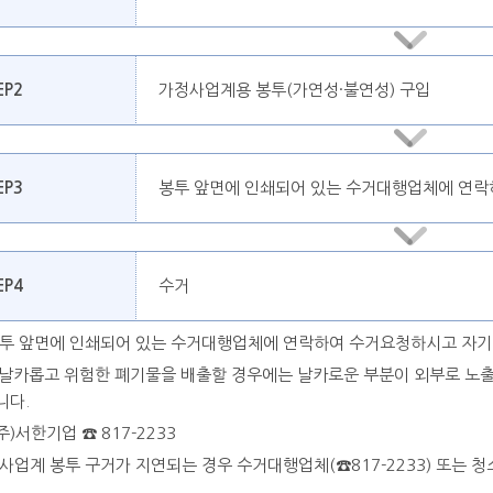
EP2
가정사업계용 봉투(가연성·불연성) 구입
EP3
봉투 앞면에 인쇄되어 있는 수거대행업체에 연락
EP4
수거
투 앞면에 인쇄되어 있는 수거대행업체에 연락하여 수거요청하시고 자기 
등 날카롭고 위험한 폐기물을 배출할 경우에는 날카로운 부분이 외부로 노
니다.
주)서한기업 ☎ 817-2233
사업계 봉투 구거가 지연되는 경우 수거대행업체(☎817-2233) 또는 청