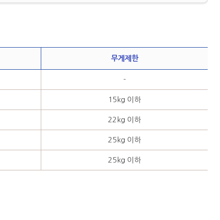
무게제한
-
15kg 이하
22kg 이하
25kg 이하
25kg 이하