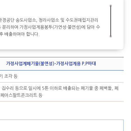
천환경공단 송도사업소, 청라사업소 및 수도권매립지관리
 분리하여 가정사업계용봉투(가연성·불연성)에 담아 수
 후 배출하여야 합니다.
가정사업계폐기물(불연성)-가정사업계용 P.P마대
기 조각 등
, 집수리 등으로 일시에 5톤 이하로 배출되는 폐기물 중 폐벽돌, 폐
 폐아스팔트콘크리트 등