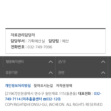
자료관리담당자
담당부서 :
기획예산실
담당팀 :
예산
전화번호 :
032-749-7096
행정복지센터
군/구
유관기관
관련
개인정보처리방침
찾아오시는길
저작권정책
[21967]인천광역시 연수구 원인재로 115(동춘동)
대표전화 :
032-
749-7114 (미추홀콜센터 ☎032-120)
COPYRIGHT©YEONSU-GU, INCHEON. ALL RIGHTS RESERVED.