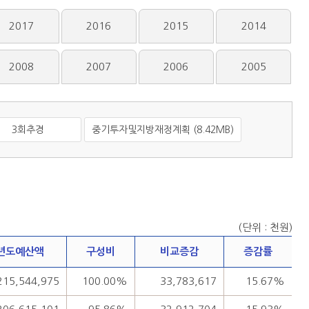
2017
2016
2015
2014
2008
2007
2006
2005
3회추경
중기투자및지방재정계획 (8.42MB)
(단위 : 천원)
년도예산액
구성비
비교증감
증감률
215,544,975
100.00%
33,783,617
15.67%