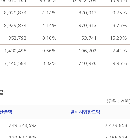
206,615,101
95.86%
32,912,704
15.93%
8,929,874
4.14%
870,913
9.75%
8,929,874
4.14%
870,913
9.75%
352,792
0.16%
53,741
15.23%
1,430,498
0.66%
106,202
7.42%
7,146,584
3.32%
710,970
9.95%
같다.
(단위 : 천원)
산총액
일시차입한도액
249,328,592
7,479,858
239,527,805
7,185,834