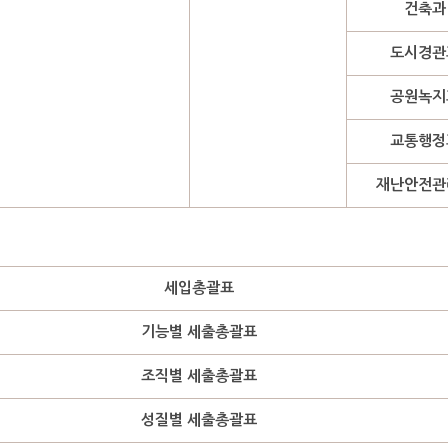
건축과
도시경관
공원녹지
교통행정
재난안전관
세입총괄표
기능별 세출총괄표
조직별 세출총괄표
성질별 세출총괄표