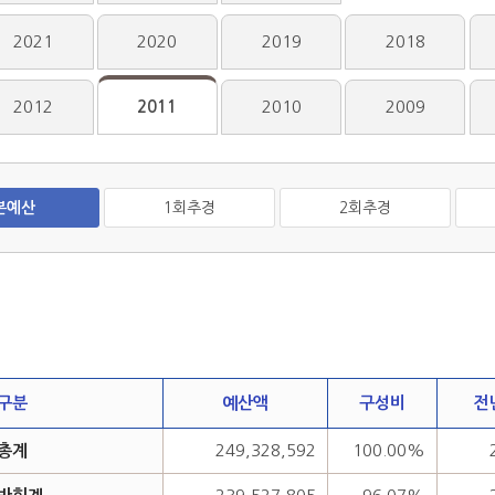
2021
2020
2019
2018
2012
2011
2010
2009
본예산
1회추경
2회추경
구분
예산액
구성비
전
총계
249,328,592
100.00%