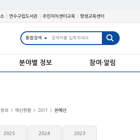
소
연수구립도서관
주민자치센터교육
평생교육센터
분야별 정보
참여·알림
산정보
예산현황
2011
본예산
2025
2024
2023