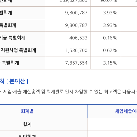
반회계
239,527,805
96.07%
별회계
9,800,787
3.93%
특별회계
9,800,787
3.93%
기금 특별회계
406,533
0.16%
지원사업 특별회계
1,536,700
0.62%
 특별회계
7,857,554
3.15%
칙 [ 본예산 ]
도 세입·세출 예산총액 및 회계별로 일시 차입할 수 있는 최고액은 다음과 
회계별
세입세출예
합계
일반회계