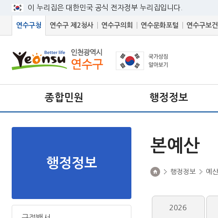
이 누리집은 대한민국 공식 전자정부 누리집입니다.
연수구청
연수구 제2청사
연수구의회
연수문화포털
연수구보건
종합민원
행정정보
본예산
행정정보
행정정보
예
2026
구정백서