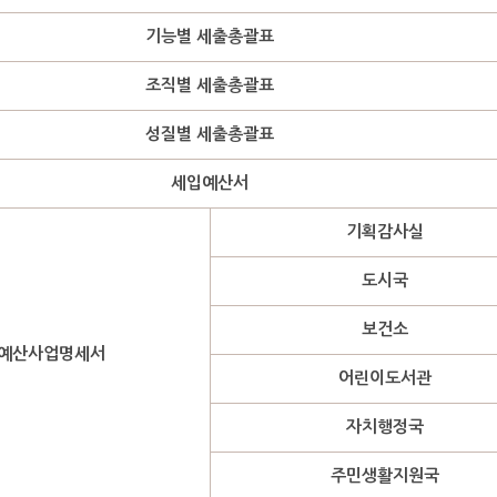
기능별 세출총괄표
조직별 세출총괄표
성질별 세출총괄표
세입예산서
기획감사실
도시국
보건소
예산사업명세서
어린이도서관
자치행정국
주민생활지원국