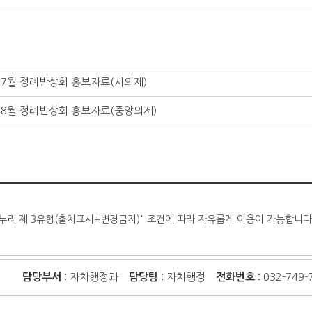
7월 정례반상회 홍보자료(시의제)
8월 정례반상회 홍보자료(중앙의제)
누리 제 3유형(출처표시+변경금지)" 조건에 따라 자유롭게 이용이 가능합니다
담당부서 :
자치행정과
담당팀 :
자치행정
전화번호 :
032-749-