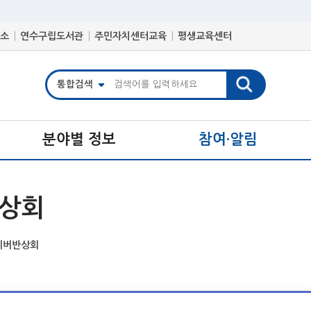
소
연수구립도서관
주민자치센터교육
평생교육센터
분야별 정보
참여·알림
상회
이버반상회