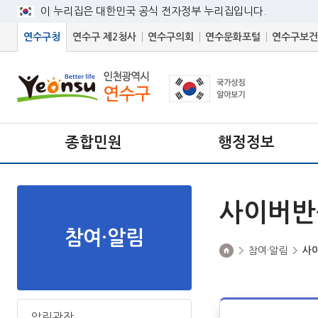
이 누리집은 대한민국 공식 전자정부 누리집입니다.
연수구청
연수구 제2청사
연수구의회
연수문화포털
연수구보건
종합민원
행정정보
사이버반
참여·알림
참여·알림
사
알림광장