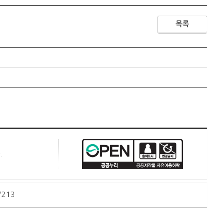
목록
.
7213