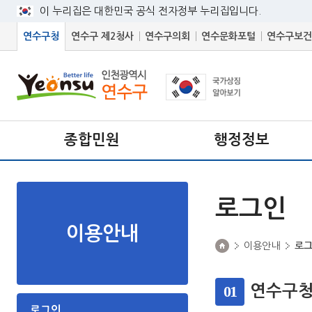
이 누리집은 대한민국 공식 전자정부 누리집입니다.
연수구청
연수구 제2청사
연수구의회
연수문화포털
연수구보건
종합민원
행정정보
로그인
이용안내
이용안내
로
01
연수구청
로그인