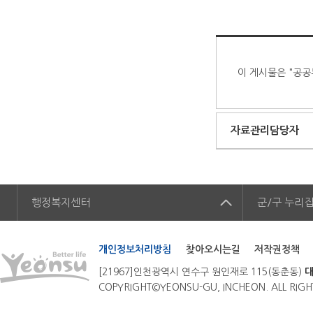
이 게시물은 "공공
자료관리담당자
행정복지센터
군/구
누리
개인정보처리방침
찾아오시는길
저작권정책
[21967]인천광역시 연수구 원인재로 115(동춘동)
대
COPYRIGHT©YEONSU-GU, INCHEON. ALL RIGH