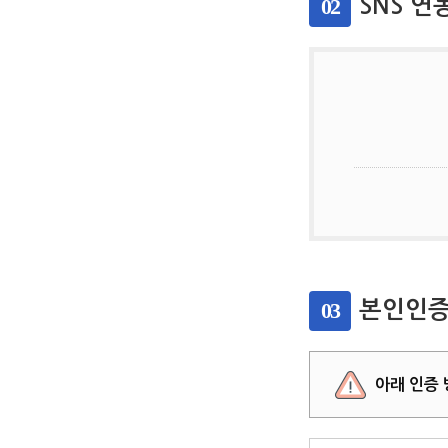
02
SNS 연
03
본인인증
아래 인증 