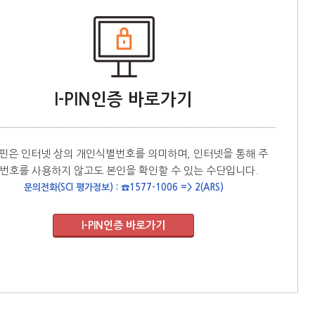
I-PIN인증 바로가기
핀은 인터넷 상의 개인식별번호를 의미하며, 인터넷을 통해 주
번호를 사용하지 않고도 본인을 확인할 수 있는 수단입니다.
문의전화(SCI 평가정보) : ☎1577-1006 => 2(ARS)