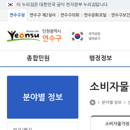
이 누리집은 대한민국 공식 전자정부 누리집입니다.
연수구청
연수구 제2청사
연수구의회
연수문화포털
연수구보건
종합민원
행정정보
소비자물
분야별 정보
분야별 정보
소비자물가정
보건/복지