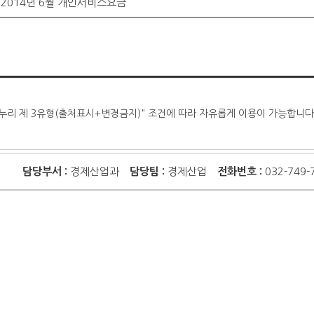
2014년 6월 개인서비스요금
누리 제 3유형(출처표시+변경금지)" 조건에 따라 자유롭게 이용이 가능합니다
담당부서 :
경제산업과
담당팀 :
경제산업
전화번호 :
032-749-