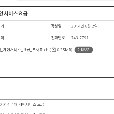
 개인서비스요금
제과
작성일
2014년 6월 2일
제과
전화번호
749-7791
5월_개인서비스_요금_조사표.xls (
0.25MB)
미리보기
2014. 4월 개인서비스 요금