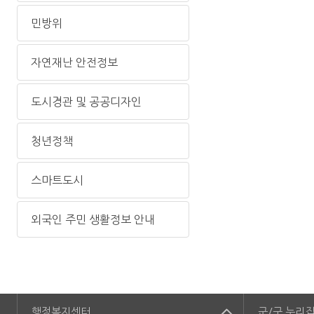
민방위
자연재난 안전정보
도시경관 및 공공디자인
청년정책
스마트도시
외국인 주민 생활정보 안내
행정복지센터
군/구
누리