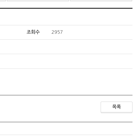
조회수
2957
목록