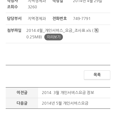
작성자
지역경제과
작성일
2014년 4월 29일
조회수
3260
담당부서
지역경제과
전화번호
749-7791
첨부파일
2014.4월_개인서비스_요금_조사표.xls (
0.25MB)
미리보기
목록
이전글
2014. 3월 개인서비스요금 정보
다음글
2014년 5월 개인서비스요금