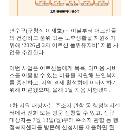
연수구
(
구청장 이재호
)
는 이달부터 어르신들
의 건강하고 품위 있는 노후생활을 지원하기
위해
‘2026
년
2
차 어르신 품위유지비
’
지원 사
업을 추진한다
.
이번 사업은 어르신들에게 목욕
,
이미용 서비
스를 이용할 수 있는 비용을 지원해 노인복지
를 증진하고
,
지역 경제 활성화에 이바지하기
위해 마련됐으며
,
올해
1
월 처음 시행됐다
.
1
차 지원 대상자는 주소지 관할 동 행정복지센
터에서 전화 또는 방문 신청할 수 있고
,
신규
대상자는
7
월
13
일
(
월
)
부터 주소지 관할 동 행
정복지센터를 방문해 신청서를 제출하면 된