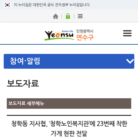
이 누리집은 대한민국 공식 전자정부 누리집입니다.
참여·알림
보도자료
보도자료 세부메뉴
청학동 지사협, ‘청학노인복지관’에 23번째 착한
가게 현판 전달