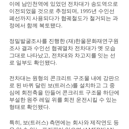
이에 남인천역에 있었던 전차대가 송도역으로
이전되었을 것으로 추정되며
, 1995
년 수인선
폐선까지 사용되다가 협궤철도가 철거되는 과
정에서 함께 복토됐다
.
정밀발굴조사를 진행한
(
재
)
한울문화재연구원
조사 결과 수인선 협궤열차 전차대가 옛 모습
그대로 나타났고
,
전차대와 차고지를 잇는 선
로 일부도 확인됐다
.
전차대는 원형의 콘크리트 구조물 내에 강판으
로 된 바퀴 달린 보
(
트러스
)
를 설치하고 그 중
심에 회전축을 만들어 콘크리트 구조물 하단에
부설한 원주 레일 위를 회전 운전시킬 수 있는
형태로 확인됐다
.
특히
,
보
(
트러스
)
측면에는 회사와 제작연도 등