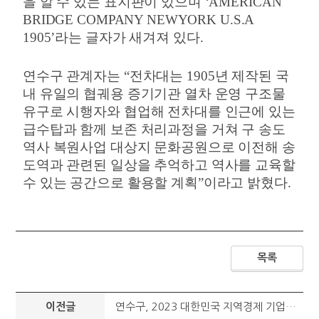
을 알 수 있는 표지판이 있으며
‘AMERICAN
BRIDGE COMPANY NEWYORK U.S.A
1905’
라는 글자가 새겨져 있다
.
연수구 관계자는
“
전차대는
1905
년 제작된 국
내 유일의 협궤용 증기기관 열차 운영 구조물
유구로 시행자와 협업해 전차대를 인근에 있는
급수탑과 함께 보존 처리과정을 거쳐 구 송도
역사 복원사업 대상지 문화공원으로 이전해 송
도역과 관련된 일상을 추억하고 역사를 교육할
수 있는 공간으로 활용할 계획
”
이라고 밝혔다
.
목록
이전글
연수구, 2023 대한민국 지역경제 기업지원 부문 대상