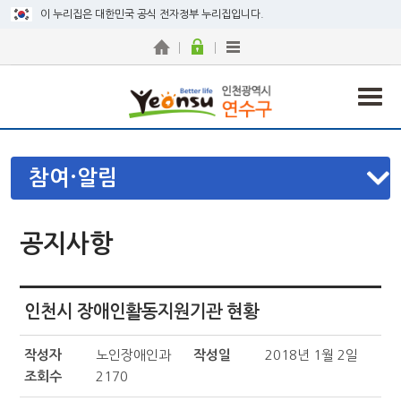
이 누리집은 대한민국 공식 전자정부 누리집입니다.
참여·알림
공지사항
인천시 장애인활동지원기관 현황
작성자
노인장애인과
작성일
2018년 1월 2일
조회수
2170