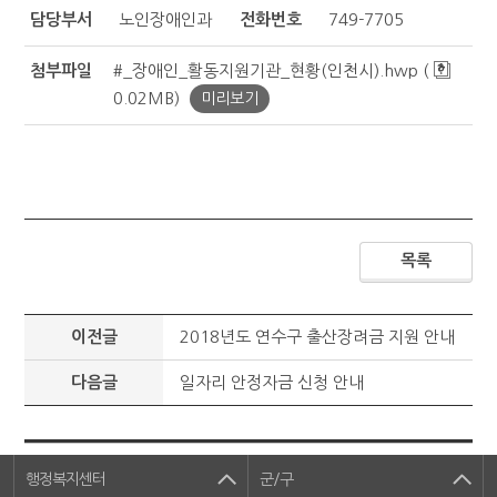
담당부서
노인장애인과
전화번호
749-7705
첨부파일
#_장애인_활동지원기관_현황(인천시).hwp (
0.02MB)
미리보기
목록
이전글
2018년도 연수구 출산장려금 지원 안내
다음글
일자리 안정자금 신청 안내
행정복지센터
군/구