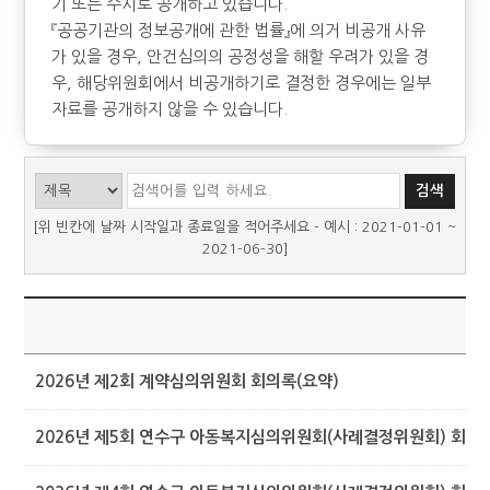
기 또는 수시로 공개하고 있습니다.
『공공기관의 정보공개에 관한 법률』에 의거 비공개 사유
가 있을 경우, 안건심의의 공정성을 해할 우려가 있을 경
우, 해당위원회에서 비공개하기로 결정한 경우에는 일부
자료를 공개하지 않을 수 있습니다.
[위 빈칸에 날짜 시작일과 종료일을 적어주세요 - 예시 : 2021-01-01 ~
2021-06-30]
제
2026년 제2회 계약심의위원회 회의록(요약)
2026년 제5회 연수구 아동복지심의위원회(사례결정위원회) 회의록