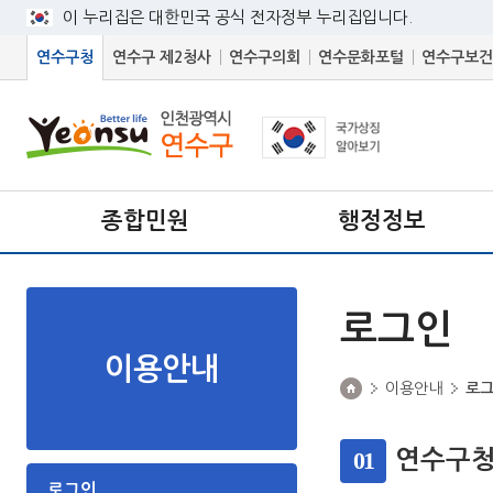
이 누리집은 대한민국 공식 전자정부 누리집입니다.
연수구청
연수구 제2청사
연수구의회
연수문화포털
연수구보건
종합민원
행정정보
로그인
이용안내
이용안내
로
01
연수구청
로그인