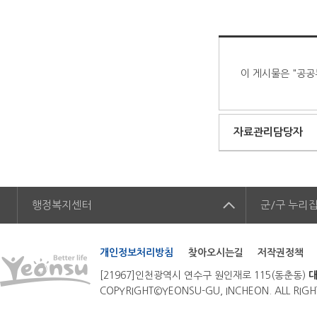
이 게시물은 "공공
자료관리담당자
행정복지센터
군/구
누리
개인정보처리방침
찾아오시는길
저작권정책
[21967]인천광역시 연수구 원인재로 115(동춘동)
대
COPYRIGHT©YEONSU-GU, INCHEON. ALL RIGH