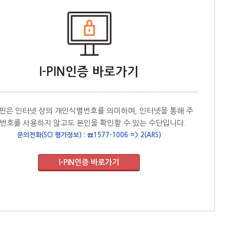
I-PIN인증 바로가기
핀은 인터넷 상의 개인식별번호를 의미하며, 인터넷을 통해 주
번호를 사용하지 않고도 본인을 확인할 수 있는 수단입니다.
문의전화(SCI 평가정보) : ☎1577-1006 => 2(ARS)