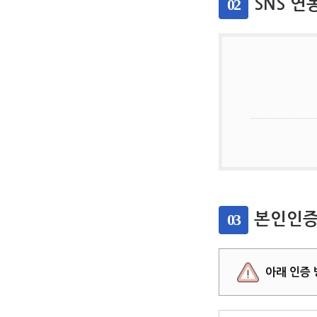
02
SNS 연
03
본인인증
아래 인증 