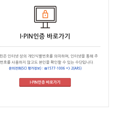
I-PIN인증 바로가기
핀은 인터넷 상의 개인식별번호를 의미하며, 인터넷을 통해 주
번호를 사용하지 않고도 본인을 확인할 수 있는 수단입니다.
문의전화(SCI 평가정보) : ☎1577-1006 => 2(ARS)