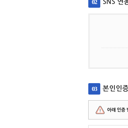
02
SNS 연
03
본인인증
아래 인증 