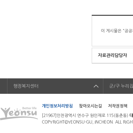
이 게시물은 "공공
자료관리담당자
행정복지센터
군/구
누리
개인정보처리방침
찾아오시는길
저작권정책
[21967]인천광역시 연수구 원인재로 115(동춘동)
대
COPYRIGHT©YEONSU-GU, INCHEON. ALL RIGH