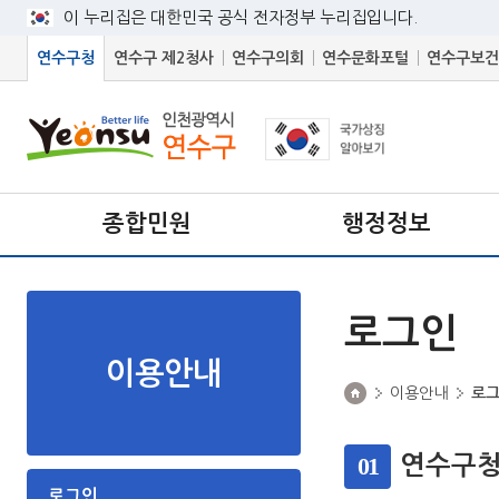
이 누리집은 대한민국 공식 전자정부 누리집입니다.
연수구청
연수구 제2청사
연수구의회
연수문화포털
연수구보건
종합민원
행정정보
로그인
이용안내
이용안내
로
01
연수구청
로그인