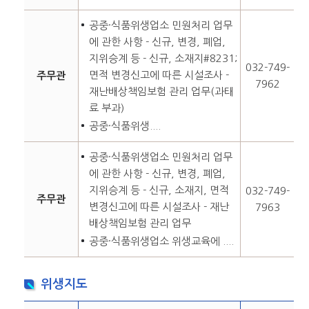
공중·식품위생업소 민원처리 업무
에 관한 사항 - 신규, 변경, 폐업,
지위승계 등 - 신규, 소재지#8231;
032-749-
면적 변경신고에 따른 시설조사 -
주무관
7962
재난배상책임보험 관리 업무(과태
료 부과)
공중·식품위생....
공중·식품위생업소 민원처리 업무
에 관한 사항 - 신규, 변경, 폐업,
지위승계 등 - 신규, 소재지, 면적
032-749-
주무관
변경신고에 따른 시설조사 - 재난
7963
배상책임보험 관리 업무
공중·식품위생업소 위생교육에 ....
위생지도