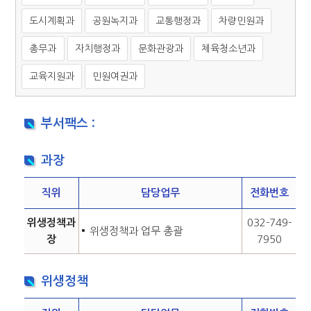
도시계획과
공원녹지과
교통행정과
차량민원과
총무과
자치행정과
문화관광과
체육청소년과
교육지원과
민원여권과
부서팩스 :
과장
직위
담당업무
전화번호
위생정책과
032-749-
위생정책과 업무 총괄
장
7950
위생정책