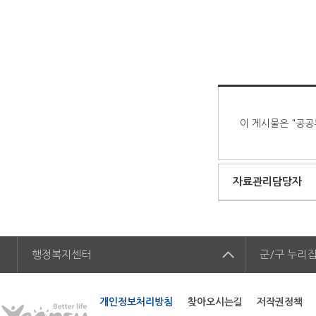
이 게시물은 "공공
자료관리담당자
행정복지센터
군/구
누리
개인정보처리방침
찾아오시는길
저작권정책