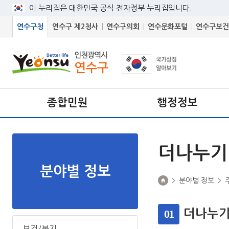
이 누리집은 대한민국 공식 전자정부 누리집입니다.
연수구청
연수구 제2청사
연수구의회
연수문화포털
연수구보건
종합민원
행정정보
더나누기
분야별 정보
분야별 정보
01
더나누기
보건/복지