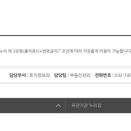
누리 제 3유형(출처표시+변경금지)" 조건에 따라 자유롭게 이용이 가능합니다
담당부서 :
토지정보과
담당팀 :
부동산관리
전화번호 :
032-74
집
유관기관
누리집