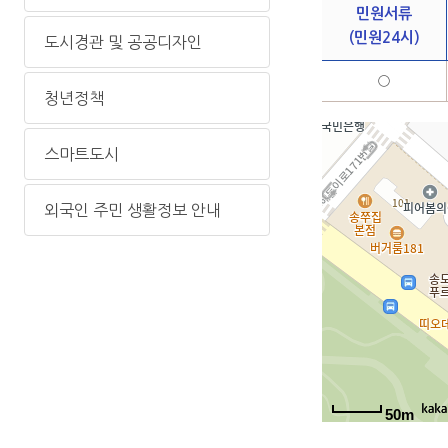
민원서류
(민원24시)
도시경관 및 공공디자인
○
청년정책
스마트도시
외국인 주민 생활정보 안내
50m