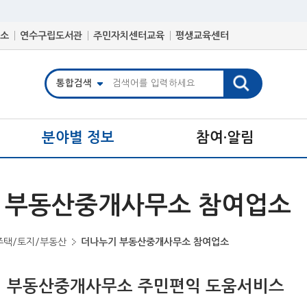
소
연수구립도서관
주민자치센터교육
평생교육센터
분야별 정보
참여·알림
 부동산중개사무소 참여업소
주택/토지/부동산
더나누기 부동산중개사무소 참여업소
 부동산중개사무소 주민편익 도움서비스