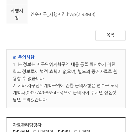
시행지
연수지구_시행지침.hwp(2.93MB)
침
목록
※ 주의사항
1. 본 정보는 지구단위계획구역 내용 등을 확인하기 위한
참고 정보로서 법적 효력이 없으며, 별도의 증거자료로 활
용할 수 없습니다.
2. 기타 지구단위계획구역에 관한 문의사항은 연수구 도시
계획과(032-749-8654~5)으로 문의하여 주시면 성심껏
답변 드리겠습니다.
자료관리담당자