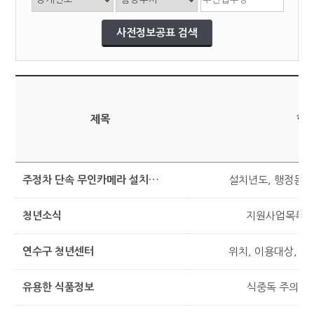
제목
항
주정차 단속 무인카메라 설치현황
설치년도, 행정동,
청년소식
지원사업목록, 
연수구 청년센터
위치, 이용대상, 
유용한 식품정보
식중독 주의 정