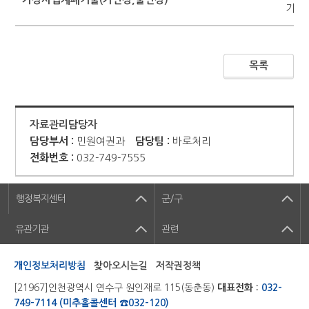
가격 
목록
자료관리담당자
담당부서 :
민원여권과
담당팀 :
바로처리
전화번호 :
032-749-7555
행정복지센터
군/구
유관기관
관련
개인정보처리방침
찾아오시는길
저작권정책
[21967]인천광역시 연수구 원인재로 115(동춘동)
대표전화 :
032-
749-7114 (미추홀콜센터 ☎032-120)