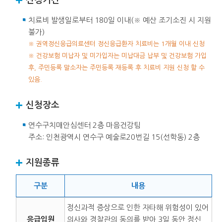
치료비 발생일로부터 180일 이내(※ 예산 조기소진 시 지원
불가)
※ 권역정신응급의료센터 정신응급환자 치료비는 1개월 이내 신청
※ 건강보험 미납자 및 미가입자는 미납대금 납부 및 건강보험 가입
후, 주민등록 말소자는 주민등록 재등록 후 치료비 지원 신청 할 수
있음.
신청장소
연수구치매안심센터 2층 마음건강팀
주소: 인천광역시 연수구 예술로20번길 15(선학동) 2층
지원종류
구분
내용
정신과적 증상으로 인한 자타해 위험성이 있어
응급입원
의사와 경찰관의 동의를 받아 3일 동안 정신