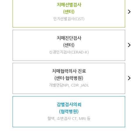
치매선별검사
(센터)
인지선별검사(CIST)
치매진단검사
(센터)
신경인지검사(CERAD-K)
치매협력의사 진료
(센터·협력병원)
개별면담NPI, CDR ,IADL
감별검사의뢰
(협력병원)
혈액, 소변검사 CT, MRI 등