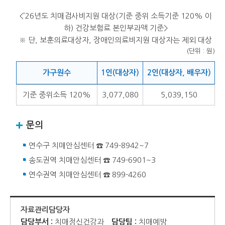
<’26년도 치매검사비지원 대상(기준 중위 소득기준 120% 이
하) 건강보험료 본인부과액 기준>
※ 단, 보훈의료대상자, 장애인의료비지원 대상자는 제외 대상
(단위 : 원)
가구원수
1인(대상자)
2인(대상자, 배우자)
기준 중위소득 120%
3,077,080
5,039,150
문의
연수구 치매안심센터 ☎ 749-8942~7
송도권역 치매안심센터 ☎ 749-6901~3
연수권역 치매안심센터 ☎ 899-4260
자료관리담당자
담당부서 :
치매정신건강과
담당팀 :
치매예방