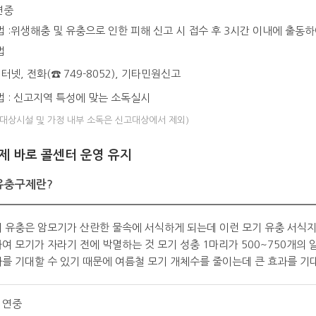
연중
 :위생해충 및 유충으로 인한 피해 신고 시 접수 후 3시간 이내에 출동하
법
인터넷, 전화(☎ 749-8052), 기타민원신고
 : 신고지역 특성에 맞는 소독실시
정대상시설 및 가정 내부 소독은 신고대상에서 제외)
제 바로 콜센터 운영 유지
유충구제란?
 유충은 암모기가 산란한 물속에 서식하게 되는데 이런 모기 유충 서식지
여 모기가 자라기 전에 박멸하는 것 모기 성충 1마리가 500~750개의 
를 기대할 수 있기 때문에 여름철 모기 개체수를 줄이는데 큰 효과를 기대
: 연중