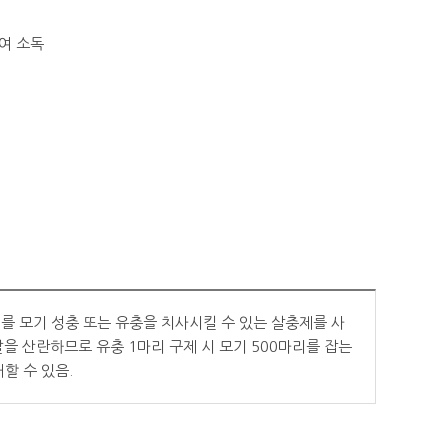
여 소독
를 모기 성충 또는 유충을 치사시킬 수 있는 살충제를 사
알을 산란하므로 유충 1마리 구제 시 모기 500마리를 잡는
할 수 있음.