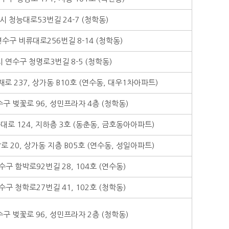
 청능대로53번길 24-7 (청학동)
수구 비류대로256번길 8-14 (청학동)
 연수구 청명로3번길 8-5 (청학동)
 237, 상가동 B10호 (연수동, 대우1차아파트)
구 벚꽃로 96, 성민프라자 4층 (청학동)
로 124, 지하층 3호 (동춘동, 금호동아아파트)
 20, 상가동 지층 B05호 (연수동, 성일아파트)
구 함박로92번길 28, 104호 (연수동)
구 청학로27번길 41, 102호 (청학동)
구 벚꽃로 96, 성민프라자 2층 (청학동)