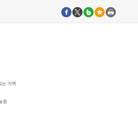
되는 지역
높음.