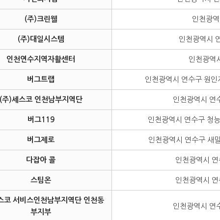
(주)크린웰
인천광역시
(주)대일시스템
인천광역시 연
인천연수지역자활센터
인천광역시
버그트랩
인천광역시 연수구 원인재로
(주)세스코 인천남부지역단
인천광역시 연수
버그119
인천광역시 연수구 청능대
버그제로
인천광역시 연수구 새말로
다잡아 콜
인천광역시 연수
스팀온
인천광역시 연수
세스코 서비스인천남부지역단 인천동
인천광역시 연수
부지부