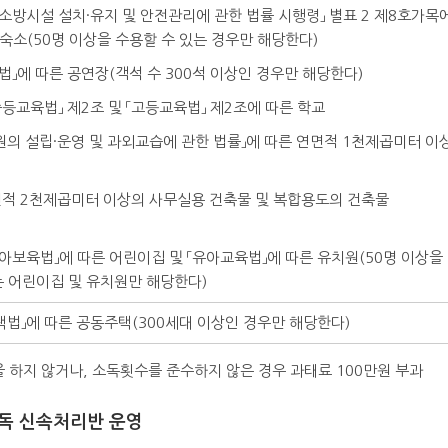
 「소방시설 설치·유지 및 안전관리에 관한 법률 시행령」 별표 2 제8호가목
숙소(50명 이상을 수용할 수 있는 경우만 해당한다)
연법」에 따른 공연장(객석 수 300석 이상인 경우만 해당한다)
·중등교육법」 제2조 및 「고등교육법」 제2조에 따른 학교
「학원의 설립·운영 및 과외교습에 관한 법률」에 따른 연면적 1천제곱미터 이
연면적 2천제곱미터 이상의 사무실용 건축물 및 복합용도의 건축물
영유아보육법」에 따른 어린이집 및 「유아교육법」에 따른 유치원(50명 이상을
 어린이집 및 유치원만 해당한다)
「주택법」에 따른 공동주택(300세대 이상인 경우만 해당한다)
 하지 않거나, 소독횟수를 준수하지 않은 경우 과태료 100만원 부과
독 신속처리반 운영