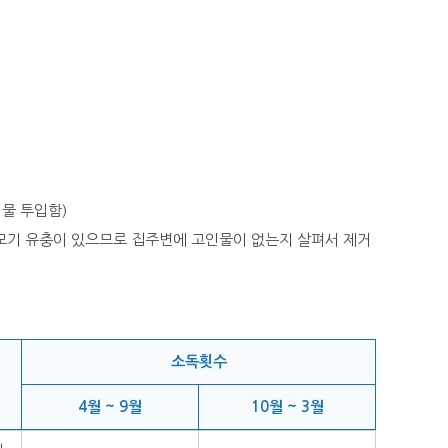
물 투입함)
 모기 유충이 있으므로 집주변에 고인물이 없는지 살펴서 제거
소독횟수
4월 ~ 9월
10월 ~ 3월