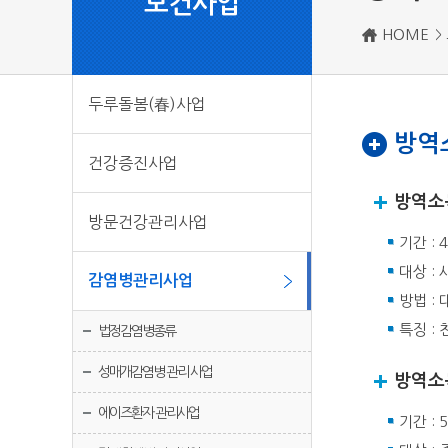
보건사업
HOME
두루돌봄(春)사업
방역
건강증진사업
방역소독
방문건강관리사업
기간 : 
대상 :
감염병관리사업
방법 :
특징 :
법정감염병종류
성매개감염병 관리 사업
방역소독
에이즈환자 관리사업
기간 : 