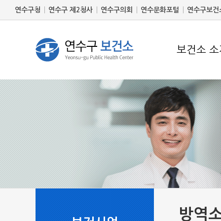
연수구청
연수구 제2청사
연수구의회
연수문화포털
연수구보건
보건소 소
방역