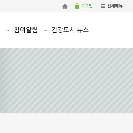
로그인
전체메뉴
관
참여알림
건강도시 뉴스