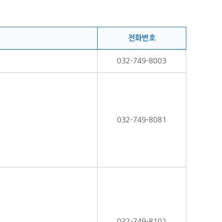
전화번호
032-749-8003
032-749-8081
032-749-8102