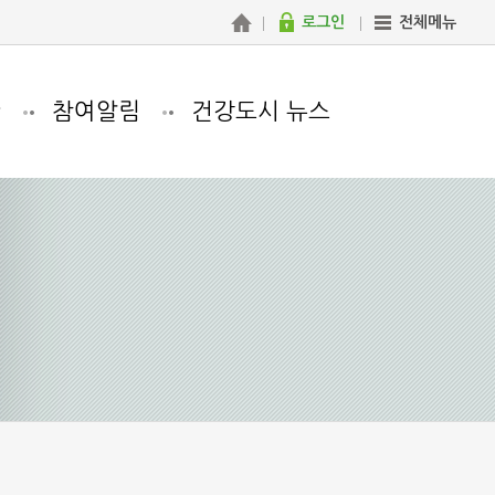
로그인
전체메뉴
관
참여알림
건강도시 뉴스