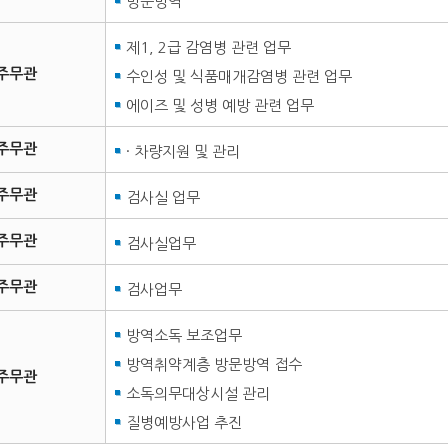
방문방역
제1, 2급 감염병 관련 업무
주무관
수인성 및 식품매개감염병 관련 업무
에이즈 및 성병 예방 관련 업무
주무관
· 차량지원 및 관리
주무관
검사실 업무
주무관
검사실업무
주무관
검사업무
방역소독 보조업무
방역취약계층 방문방역 접수
주무관
소독의무대상시설 관리
질병예방사업 추진