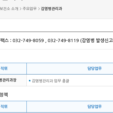
보건소 소개
주요업무
감염병관리과
스 : 032-749-8059 , 032-749-8119 (감염병 발생신
직위
담당업무
병관리과장
감염병관리과 업무 총괄
정책
직위
담당업무