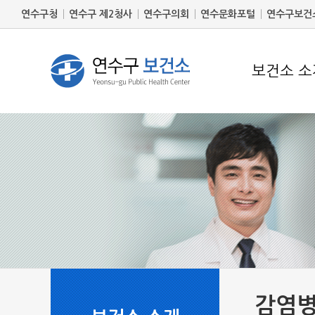
연수구청
연수구 제2청사
연수구의회
연수문화포털
연수구보건
보건소 소
감염