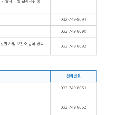
사 기술지도 및 검체채취 등
032-749-8091
032-749-8090
검진 사업 보건소 등록 잠복
032-749-8092
전화번호
032-749-8051
032-749-8052