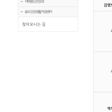
치매정신건강과
감염
송도건강생활지원센터
찾아오시는 길
역