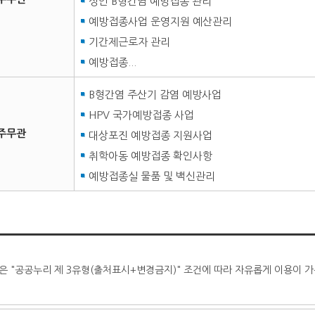
성인 B형간염 예방접종 관리
예방접종사업 운영지원 예산관리
기간제근로자 관리
예방접종...
B형간염 주산기 감염 예방사업
HPV 국가예방접종 사업
주무관
대상포진 예방접종 지원사업
취학아동 예방접종 확인사항
예방접종실 물품 및 백신관리
은 "공공누리 제 3유형(출처표시+변경금지)" 조건에 따라 자유롭게 이용이 