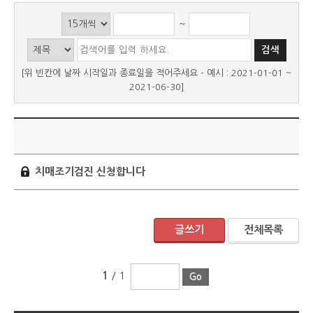
~
[위 빈칸에 날짜 시작일과 종료일을 적어주세요 - 예시 : 2021-01-01 ~
2021-06-30]
제
치매조기검진 신청합니다
글쓰기
전체목록
1
/ 1