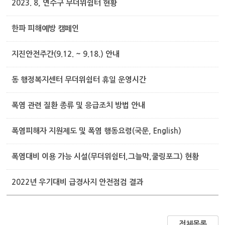
2023. 8, 연수구 무더위쉼터 현황
한파 피해예방 캠페인
지진안전주간(9.12. ~ 9.18.) 안내
동 행정복지센터 무더위쉼터 휴일 운영시간
폭염 관련 질환 종류 및 응급조치 방법 안내
폭염피해자 지원제도 및 폭염 행동요령(국문, English)
폭염대비 이용 가능 시설(무더위쉼터,그늘막,쿨링포그) 현황
2022년 우기대비 급경사지 안전점검 결과
전체목록