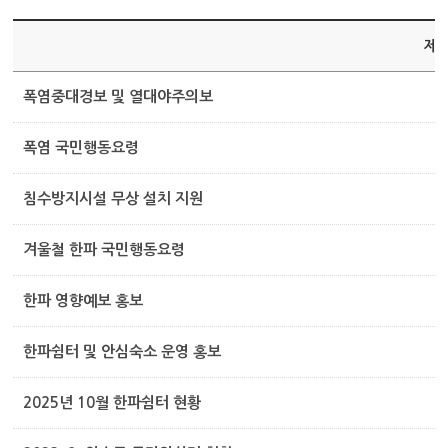
제
폭염중대경보 및 열대야주의보
폭염 국민행동요령
침수방지시설 무상 설치 지원
겨울철 한파 국민행동요령
한파 영향예보 홍보
한파쉼터 및 안심숙소 운영 홍보
2025년 10월 한파쉼터 현황