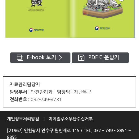
E-book 보기
PDF 다운받기
자료관리담당자
담당부서 :
안전관리과
담당팀 :
재난복구
전화번호 :
032-749-8731
개인정보처리방침
이메일주소무단수집거부
[21967] 인천광시 연수구 원인재로 115 / TEL. 032 - 749 - 8851 ~
8855