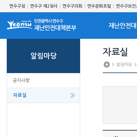
연수구청
연수구 제2청사
연수구의회
연수문화포털
연수구보건
재난안전대
자료실
알림마당
알림마당
공지사항
자료실