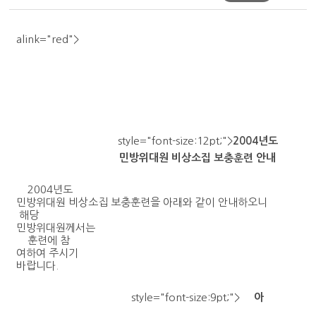
alink="red">
style="font-size:12pt;">
2004년도
민방위대원 비상소집 보충훈련 안내
2004년도
민방위대원 비상소집 보충훈련을 아래와 같이 안내하오니
해당
민방위대원께서는
훈련에 참
여하여 주시기
바랍니다.
style="font-size:9pt;">
아