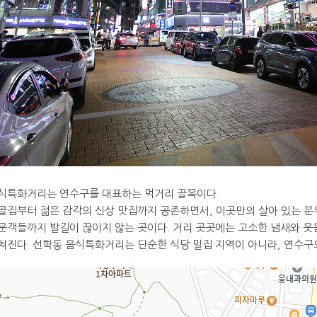
식특화거리는 연수구를 대표하는 먹거리 골목이다.
골집부터 젊은 감각의 신상 맛집까지 공존하면서, 이곳만의 살아 있는 분위
문객들까지 발길이 끊이지 않는 곳이다. 거리 곳곳에는 고소한 냄새와 
쳐진다. 선학동 음식특화거리는 단순한 식당 밀집 지역이 아니라, 연수구