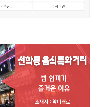
커넬워크
스퀘어원