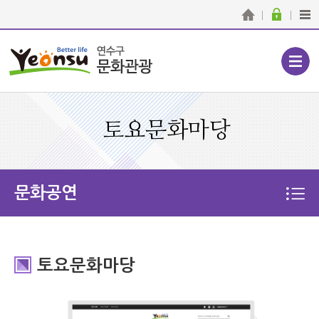
토요문화마당
문화공연
토요문화마당