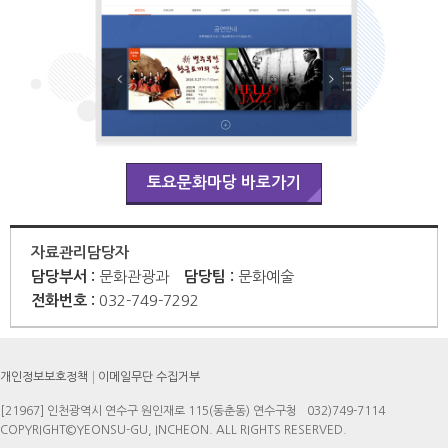
토요문화마당 바로가기
자료관리담당자
담당부서 :
문화관광과
담당팀 :
문화예술
전화번호 :
032-749-7292
개인정보보호정책
이메일무단 수집거부
[21967] 인천광역시 연수구 원인재로 115(동춘동) 연수구청
032)749-7114
COPYRIGHT©YEONSU-GU, INCHEON. ALL RIGHTS RESERVED.