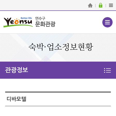
숙박·업소정보현황
관광정보
디바모텔