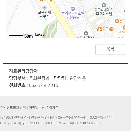
50m
목록
자료관리담당자
담당부서 :
문화관광과
담당팀 :
관광진흥
전화번호 :
032-749-7315
개인정보보호정책
이메일무단 수집거부
[21967] 인천광역시 연수구 원인재로 115(동춘동) 연수구청
032)749-7114
COPYRIGHT©YEONSU-GU, INCHEON. ALL RIGHTS RESERVED.