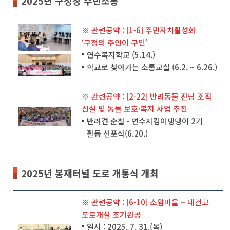
2025년 구청장 주민소통
※ 관련공약 : [1-6] 주민자치활성화
‘구정의 주인이 구민’
연수복지학교 (5.14.)
학교로 찾아가는 소통교실 (6.2. ~ 6.26.)
※ 관련공약 : [2-22] 반려동물 전담 조직
신설 및 동물 보호·복지 사업 추진
반려견 순찰 - 연수지킴이댕댕이 2기
활동 선포식(6.20.)
2025년 봉재터널 도로 개통식 개최
※ 관련공약 : [6-10] 소암마을 ~ 대건고
도로개설 조기완공
일시 : 2025. 7. 31.(목)