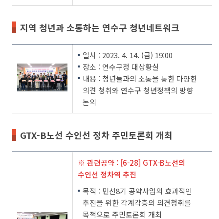
지역 청년과 소통하는 연수구 청년네트워크
일시 : 2023. 4. 14. (금) 19:00
장소 : 연수구청 대상황실
내용 : 청년들과의 소통을 통한 다양한
의견 청취와 연수구 청년정책의 방향
논의
GTX-B노선 수인선 정차 주민토론회 개최
※ 관련공약 : [6-28] GTX-B노선의
수인선 정차역 추진
목적 : 민선8기 공약사업의 효과적인
추진을 위한 각계각층의 의견청취를
목적으로 주민토론회 개최