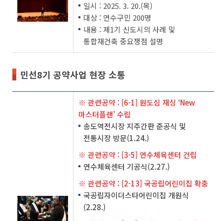
일시 : 2025. 3. 20.(목)
대상 : 연수구민 200명
내용 : 제1기 신도시의 사례 및
통합재건축 중요쟁점 설명
민선8기 공약사업 현장 소통
※ 관련공약 : [6-1] 원도심 재싱 ‘New
마스터플랜’ 수립
송도역전시장 지주간판 준공식 및
전통시장 방문(1.24.)
※ 관련공약 : [3-5] 연수체육센터 건립
연수체육센터 기공식(2.27.)
※ 관련공약 : [2-13] 국공립어린이집 확충
국공립자이더스타어린이집 개원식
(2.28.)