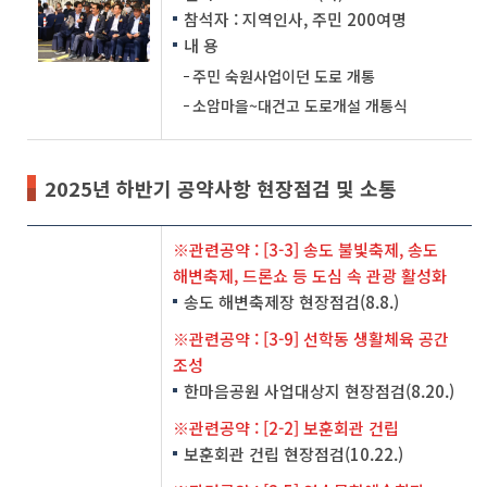
참석자 : 지역인사, 주민 200여명
내 용
주민 숙원사업이던 도로 개통
소암마을~대건고 도로개설 개통식
2025년 하반기 공약사항 현장점검 및 소통
※관련공약 : [3-3] 송도 불빛축제, 송도
해변축제, 드론쇼 등 도심 속 관광 활성화
송도 해변축제장 현장점검(8.8.)
※관련공약 : [3-9] 선학동 생활체육 공간
조성
한마음공원 사업대상지 현장점검(8.20.)
※관련공약 : [2-2] 보훈회관 건립
보훈회관 건립 현장점검(10.22.)