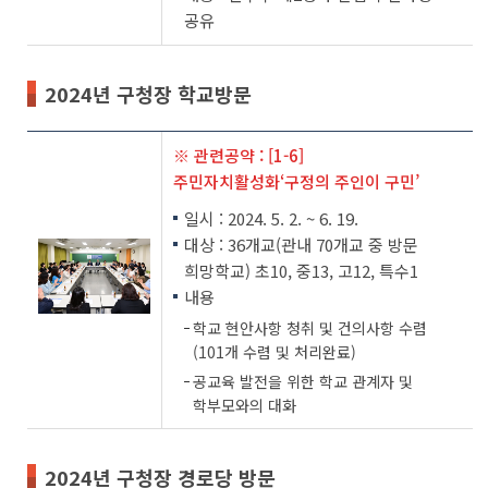
공유
2024년 구청장 학교방문
※ 관련공약 : [1-6]
주민자치활성화‘구정의 주인이 구민’
일시 : 2024. 5. 2. ~ 6. 19.
대상 : 36개교(관내 70개교 중 방문
희망학교) 초10, 중13, 고12, 특수1
내용
학교 현안사항 청취 및 건의사항 수렴
(101개 수렴 및 처리완료)
공교육 발전을 위한 학교 관계자 및
학부모와의 대화
2024년 구청장 경로당 방문