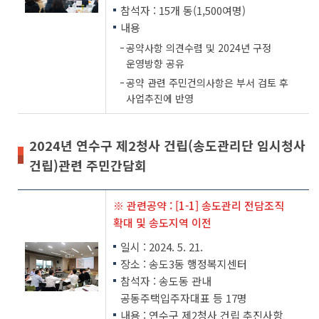
참석자 : 15개 동(1,500여명)
내용
공약사항 의견수렴 및 2024년 구정
운영방향 공유
공약 관련 주민건의사항은 부서 검토 후
사업추진에 반영
2024년 연수구 제2청사 건립(송도관리단 임시청사
건립)관련 주민간담회
※ 관련공약 : [1-1] 송도관리 전담조직
확대 및 송도지역 이전
일시 : 2024. 5. 21.
장소 : 송도3동 행정복지센터
참석자 : 송도동 관내
공동주택입주자대표 등 17명
내용 : 연수구 제2청사 건립 추진사항