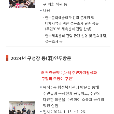
구 의회 의원 등
내용
연수문화예술회관 건립 문제점 및
대체사업을 위한 설문조사 결과 공유
(주민91% 체육센터 건립 찬성)
연수체육센터 건립 관련 설명 및 질의응답,
설문조사 등
2024년 구청장 동(洞)연두방문
※ 관련공약 : [1-6] 주민자치활성화
‘구정의 주인이 구민’
목적 : 동 행정복지센터 방문을 통해
주민들과 구정현황 공유하고, 주민의
다양한 의견을 수렴하여 소통과 공감의
행정 실현
일시 : 2024. 1. 15. ~ 1. 26.