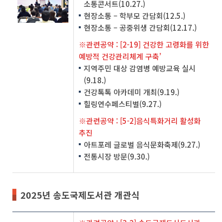
소통콘서트(10.27.)
현장소통 – 학부모 간담회(12.5.)
현장소통 – 공중위생 간담회(12.17.)
※관련공약 : [2-19] 건강한 고령화를 위한
예방적 건강관리체계 구축’
지역주민 대상 감염병 예방교육 실시
(9.18.)
건강톡톡 아카데미 개최(9.19.)
힐링연수페스티벌(9.27.)
※관련공약 : [5-2]음식특화거리 활성화
추진
아트포레 글로벌 음식문화축제(9.27.)
전통시장 방문(9.30.)
2025년 송도국제도서관 개관식