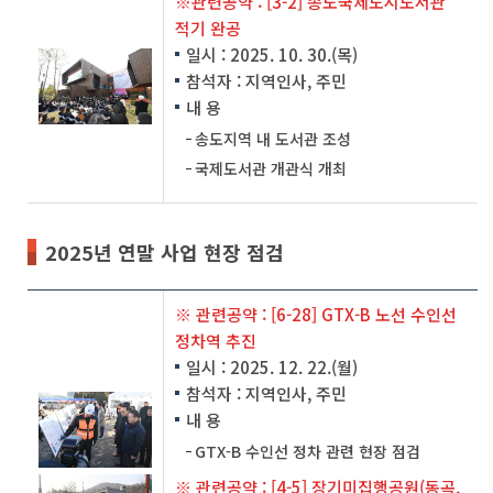
※관련공약 : [3-2] 송도국제도시도서관
적기 완공
일시 : 2025. 10. 30.(목)
참석자 : 지역인사, 주민
내 용
송도지역 내 도서관 조성
국제도서관 개관식 개최
2025년 연말 사업 현장 점검
※ 관련공약 : [6-28] GTX-B 노선 수인선
정차역 추진
일시 : 2025. 12. 22.(월)
참석자 : 지역인사, 주민
내 용
GTX-B 수인선 정차 관련 현장 점검
※ 관련공약 : [4-5] 장기미집행공원(동곡,