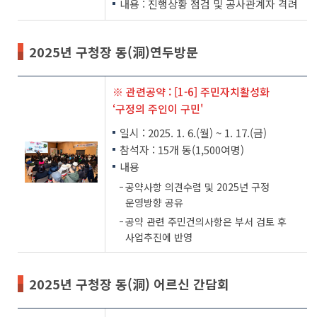
내용 : 진행상황 점검 및 공사관계자 격려
2025년 구청장 동(洞)연두방문
※ 관련공약 : [1-6] 주민자치활성화
‘구정의 주인이 구민'
일시 : 2025. 1. 6.(월) ~ 1. 17.(금)
참석자 : 15개 동(1,500여명)
내용
공약사항 의견수렴 및 2025년 구정
운영방향 공유
공약 관련 주민건의사항은 부서 검토 후
사업추진에 반영
2025년 구청장 동(洞) 어르신 간담회