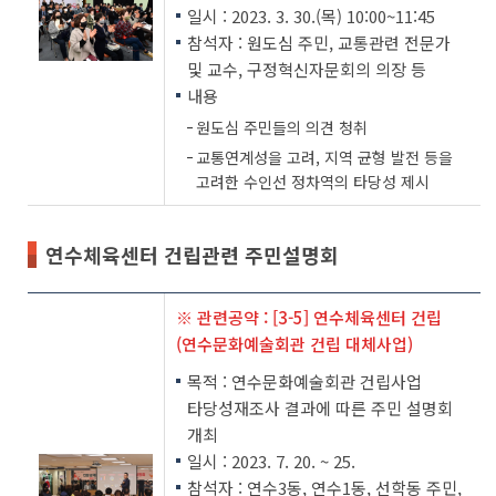
일시 : 2023. 3. 30.(목) 10:00~11:45
참석자 : 원도심 주민, 교통관련 전문가
및 교수, 구정혁신자문회의 의장 등
내용
원도심 주민들의 의견 청취
교통연계성을 고려, 지역 균형 발전 등을
고려한 수인선 정차역의 타당성 제시
연수체육센터 건립관련 주민설명회
※ 관련공약 : [3-5] 연수체육센터 건립
(연수문화예술회관 건립 대체사업)
목적 : 연수문화예술회관 건립사업
타당성재조사 결과에 따른 주민 설명회
개최
일시 : 2023. 7. 20. ~ 25.
참석자 : 연수3동, 연수1동, 선학동 주민,