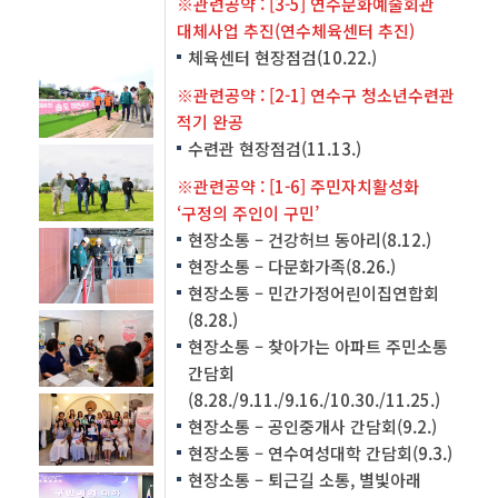
※관련공약 : [3-5] 연수문화예술회관
대체사업 추진(연수체육센터 추진)
체육센터 현장점검(10.22.)
※관련공약 : [2-1] 연수구 청소년수련관
적기 완공
수련관 현장점검(11.13.)
※관련공약 : [1-6] 주민자치활성화
‘구정의 주인이 구민’
현장소통 – 건강허브 동아리(8.12.)
현장소통 – 다문화가족(8.26.)
현장소통 – 민간가정어린이집연합회
(8.28.)
현장소통 – 찾아가는 아파트 주민소통
간담회
(8.28./9.11./9.16./10.30./11.25.)
현장소통 – 공인중개사 간담회(9.2.)
현장소통 – 연수여성대학 간담회(9.3.)
현장소통 – 퇴근길 소통, 별빛아래