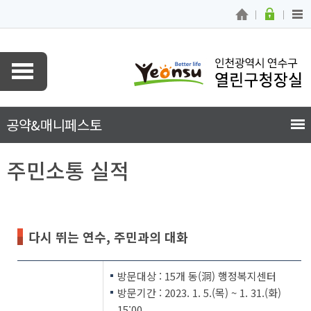
공약&
매니페스토
주민소통 실적
다시 뛰는 연수, 주민과의 대화
방문대상 : 15개 동(洞) 행정복지센터
방문기간 : 2023. 1. 5.(목) ~ 1. 31.(화)
15:00