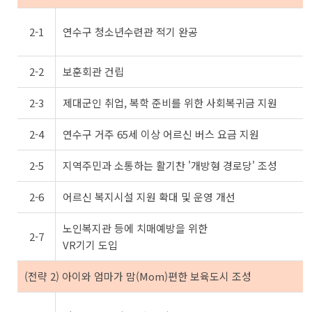
2-1
연수구 청소년수련관 적기 완공
2-2
보훈회관 건립
2-3
제대군인 취업, 복학 준비를 위한 사회복귀금 지원
2-4
연수구 거주 65세 이상 어르신 버스 요금 지원
2-5
지역주민과 소통하는 활기찬 '개방형 경로당' 조성
2-6
어르신 복지시설 지원 확대 및 운영 개선
노인복지관 등에 치매예방을 위한
2-7
VR기기 도입
(전략 2) 아이와 엄마가 맘(Mom)편한 보육도시 조성