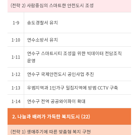
(전략 2) 사람중심의 스마트한 안전도시 조성
1-9
송도경찰서 유치
1-10
연수소방서 유치
연수구 스마트시티 조성을 위한 빅데이터 전담조직
1-11
운영
1-12
연수구 국제안전도시 공인사업 추진
1-13
우범지역과 1인가구 밀집지역에 방범 CCTV 구축
1-14
연수구 전역 공공와이파이 확대
2. 나눔과 배려가 가득한 복지도시 (22)
(전략 1) 생애주기에 따른 맞춤형 복지 구현