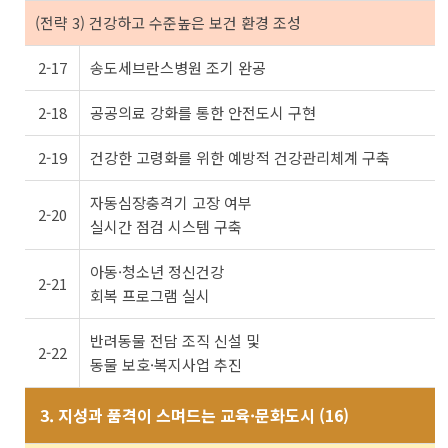
(전략 3) 건강하고 수준높은 보건 환경 조성
2-17
송도세브란스병원 조기 완공
2-18
공공의료 강화를 통한 안전도시 구현
2-19
건강한 고령화를 위한 예방적 건강관리체계 구축
자동심장충격기 고장 여부
2-20
실시간 점검 시스템 구축
아동·청소년 정신건강
2-21
회복 프로그램 실시
반려동물 전담 조직 신설 및
2-22
동물 보호·복지사업 추진
3. 지성과 품격이 스며드는 교육·문화도시 (16)