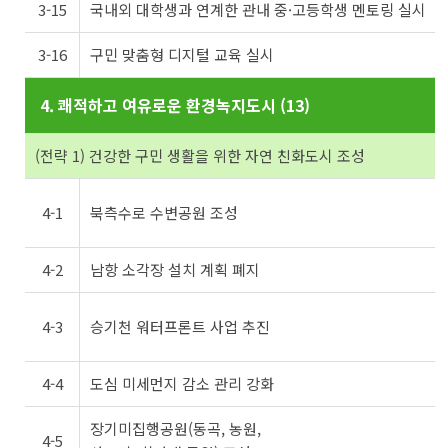
3-15
국내외 대학생과 연계한 관내 중·고등학생 멘토링 실시
3-16
구민 맞춤형 디지털 교육 실시
4. 쾌적하고 여유로운 환경녹지도시 (13)
(전략 1) 건강한 구민 생활을 위한 자연 친화도시 조성
4-1
북측수로 수변공원 조성
4-2
남항 소각장 설치 계획 폐지
4-3
승기천 워터프론트 사업 추진
4-4
도심 미세먼지 감소 관리 강화
장기미집행공원(동곡, 농원,
4-5