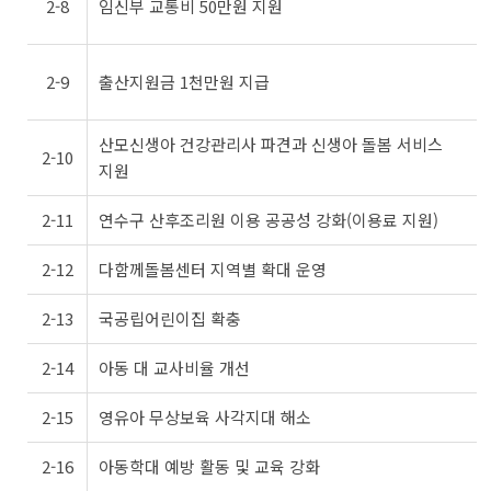
2-8
임신부 교통비 50만원 지원
2-9
출산지원금 1천만원 지급
산모신생아 건강관리사 파견과 신생아 돌봄 서비스
2-10
지원
2-11
연수구 산후조리원 이용 공공성 강화(이용료 지원)
2-12
다함께돌봄센터 지역별 확대 운영
2-13
국공립어린이집 확충
2-14
아동 대 교사비율 개선
2-15
영유아 무상보육 사각지대 해소
2-16
아동학대 예방 활동 및 교육 강화