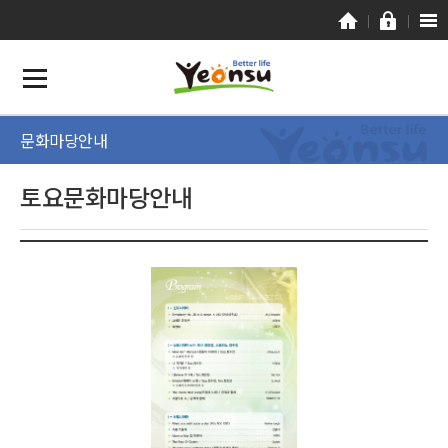
문화마당안내
토요문화마당안내