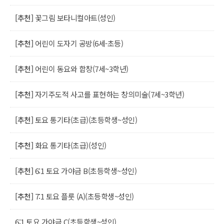
[추천]
꽃그림 보타니컬아트(성인)
[추천]
어린이 도자기 공방(6세-초등)
[추천]
어린이 동요와 합창(7세~3학년)
[추천]
자기주도적 사고를 표현하는 창의미술(7세~3학년)
[추천]
토요 통기타(초급)(초등학생~성인)
[추천]
화요 통기타(초급)(성인)
[추천]
6:1 토요 가야금 B(초등학생~성인)
[추천]
7:1 토요 플룻 (A)(초등학생~성인)
6:1 토요 가야금 C(초등학생~성인)