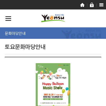
문화마당안내
토요문화마당안내