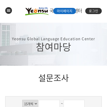
국제언어체험센터
마이페이지
로그인
Yeonsu Global Language Education Center
참여마당
설문조사
~