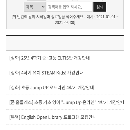
[위 빈칸에 날짜 시작일과 종료일을 적어주세요 - 예시 : 2021-01-01 ~
2021-06-30]
제
[심화] 25년 4학기 중·고등 ELTiS반 개강안내
[심화] 4학기 유치 STEAM Kids! 개강안내
[심화] 초등 Jump UP 오프라인 4학기 개강안내
[줌 홈클래스] 초등 기초 영어 "Jump Up 온라인" 4학기 개강안내
[특별] English Open Library 프로그램 모집안내