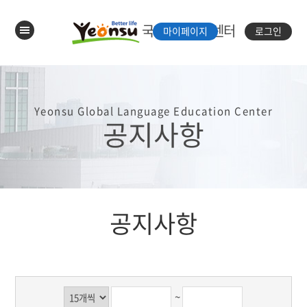
국제언어체험센터
마이페이지
로그인
Yeonsu Global Language Education Center
공지사항
공지사항
~