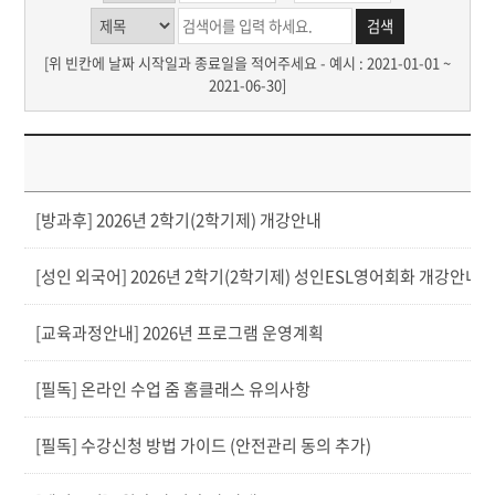
[위 빈칸에 날짜 시작일과 종료일을 적어주세요 - 예시 : 2021-01-01 ~
2021-06-30]
제
[방과후] 2026년 2학기(2학기제) 개강안내
[성인 외국어] 2026년 2학기(2학기제) 성인ESL영어회화 개강안내
[교육과정안내] 2026년 프로그램 운영계획
[필독] 온라인 수업 줌 홈클래스 유의사항
[필독] 수강신청 방법 가이드 (안전관리 동의 추가)