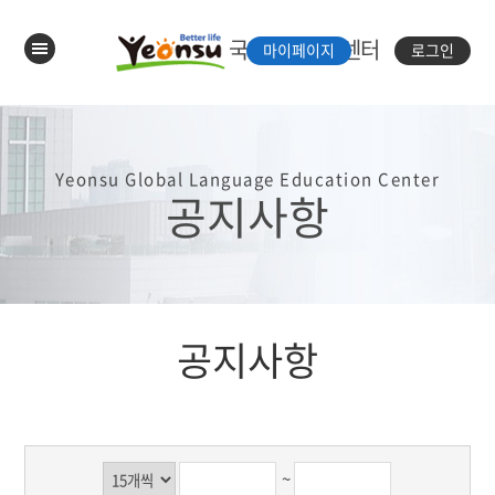
국제언어체험센터
마이페이지
로그인
Yeonsu Global Language Education Center
공지사항
공지사항
~